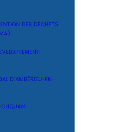
VENTION DES DÉCHETS
DMA)
DÉVELOPPEMENT
DAL D’AMBÉRIEU-EN-
 TOUQUAN