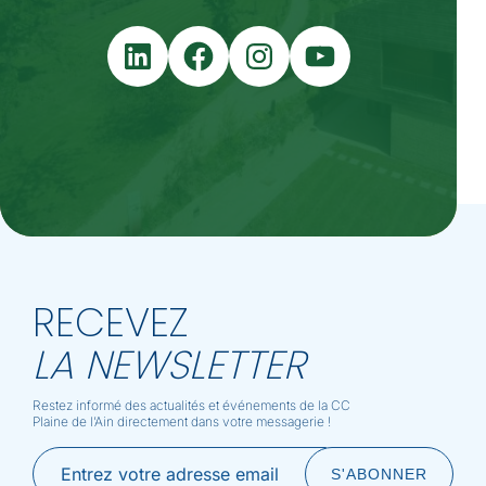
LinkedIn
Facebook
Instagram
YouTube
RECEVEZ
LA NEWSLETTER
Restez informé des actualités et événements de la CC
Plaine de l’Ain directement dans votre messagerie !