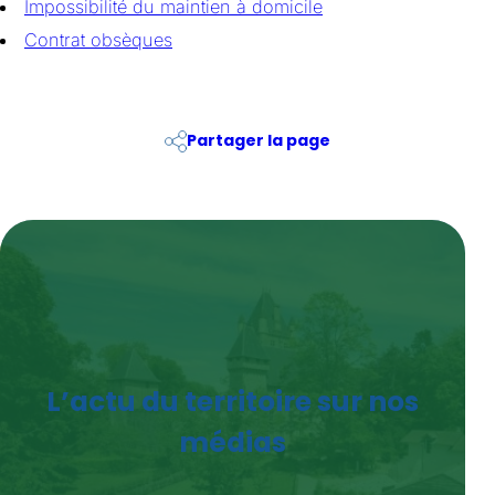
Impossibilité du maintien à domicile
Contrat obsèques
Partager la page
L’actu du territoire sur nos
médias