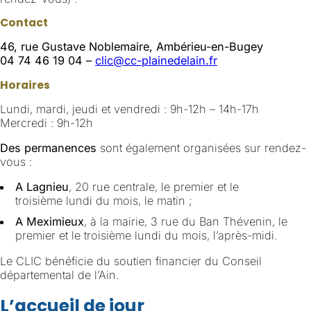
Contact
46, rue Gustave Noblemaire, Ambérieu-en-Bugey
04 74 46 19 04 –
clic@cc-plainedelain.fr
Horaires
Lundi, mardi, jeudi et vendredi : 9h-12h – 14h-17h
Mercredi : 9h-12h
Des permanences
sont également organisées sur rendez-
vous :
A Lagnieu
, 20 rue centrale, le premier et le
troisième lundi du mois, le matin ;
A Meximieux
, à la mairie, 3 rue du Ban Thévenin, le
premier et le troisième lundi du mois, l’après-midi.
Le CLIC bénéficie du soutien financier du Conseil
départemental de l’Ain.
L’accueil de jour