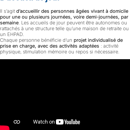
Il s’agit
d’accueillir des personnes âgées vivant à domicile
pour une ou plusieurs journées, voire demi-journées, par
semaine
. Les accueils de jour peuvent être autonomes ou
rattachés à une structure telle qu’une maison de retraite ou
un EHPAD.
Chaque personne bénéficie d’un
projet individualisé de
prise en charge, avec des activités adaptées
: activité
physique, stimulation mémoire ou repos si nécessaire.