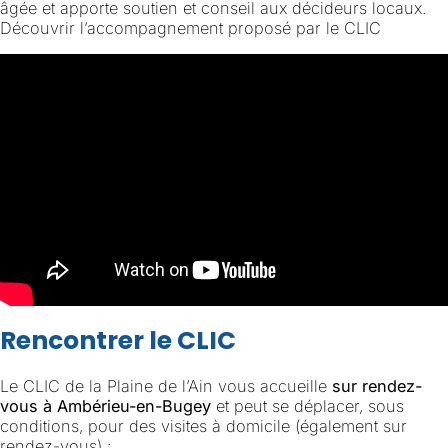
âgée et apporte soutien et conseil aux décideurs locaux.
Découvrir l’accompagnement proposé par le CLIC
Rencontrer le CLIC
Le CLIC de la Plaine de l’Ain vous accueille
sur rendez-
vous à Ambérieu-en-Bugey
et peut se déplacer, sous
conditions, pour des visites à domicile (également sur
rendez-vous) :