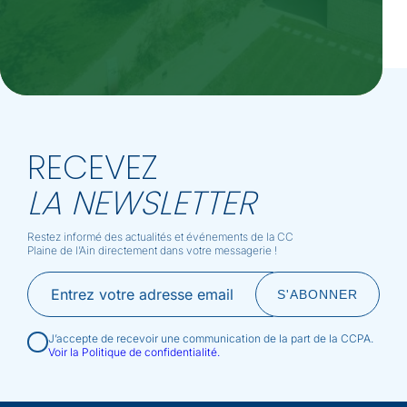
RECEVEZ
LA NEWSLETTER
Restez informé des actualités et événements de la CC
Plaine de l’Ain directement dans votre messagerie !
J’accepte de recevoir une communication de la part de la CCPA.
Voir la Politique de confidentialité.