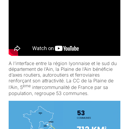
A l’interface entre la région lyonnaise et le sud du
département de l’Ain, la Plaine de l’Ain bénéficie
d’axes routiers, autoroutiers et ferroviaires
renforçant son attractivité. La CC de la Plaine de
ème
l’Ain, 5
intercommunalité de France par sa
population, regroupe 53 communes.