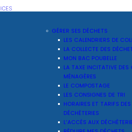
ICES
GÉRER SES DÉCHETS
LES CALENDRIERS DE COL
LA COLLECTE DES DÉCHE
MON BAC POUBELLE
LA TAXE INCITATIVE DES
MÉNAGÈRES
LE COMPOSTAGE
LES CONSIGNES DE TRI
HORAIRES ET TARIFS DES
DÉCHÈTERIES
L’ACCÈS AUX DÉCHÈTERI
RÉDUIRE MES DÉCHETS