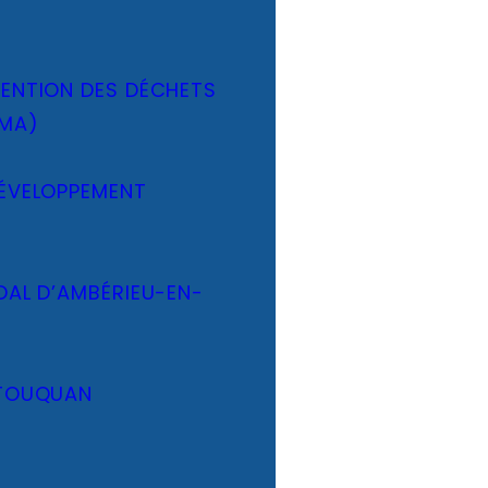
VENTION DES DÉCHETS
DMA)
DÉVELOPPEMENT
DAL D’AMBÉRIEU-EN-
 TOUQUAN