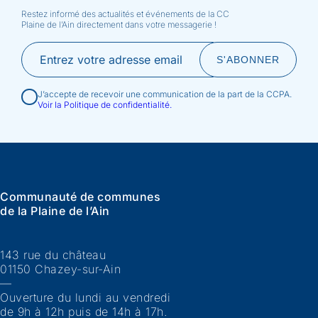
Restez informé des actualités et événements de la CC
Plaine de l’Ain directement dans votre messagerie !
J’accepte de recevoir une communication de la part de la CCPA.
Voir la Politique de confidentialité.
Communauté de communes
de la Plaine de l’Ain
143 rue du château
01150 Chazey-sur-Ain
—
Ouverture du lundi au vendredi
de 9h à 12h puis de 14h à 17h.