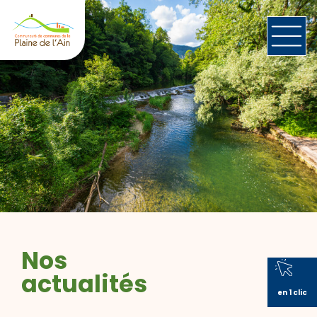
Nos
actualités
en 1 clic