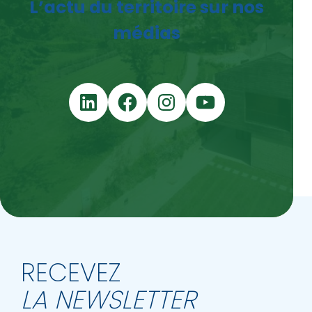
L’actu du territoire sur nos
médias
LinkedIn
Facebook
Instagram
YouTube
RECEVEZ
LA NEWSLETTER