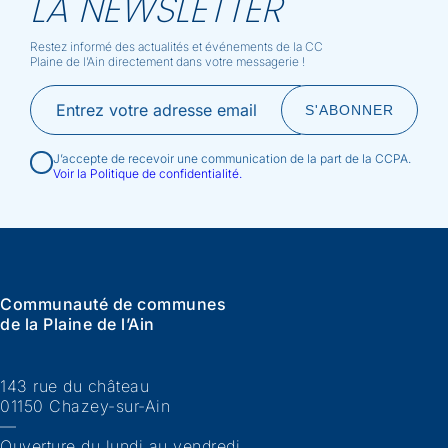
LA NEWSLETTER
Restez informé des actualités et événements de la CC
Plaine de l’Ain directement dans votre messagerie !
J’accepte de recevoir une communication de la part de la CCPA.
Voir la Politique de confidentialité.
Communauté de communes
de la Plaine de l’Ain
143 rue du château
01150 Chazey-sur-Ain
—
Ouverture du lundi au vendredi